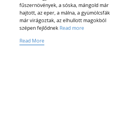
fűszernövények, a sóska, mángold már
hajtott, az eper, a málna, a gyümölcsfák
már virágoztak, az elhullott magokból
szépen fejlődnek
Read more
Read More