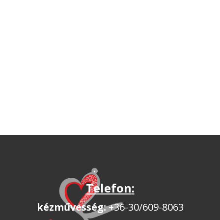
Telefon
:
kézművesség:
+36-30/609-8063