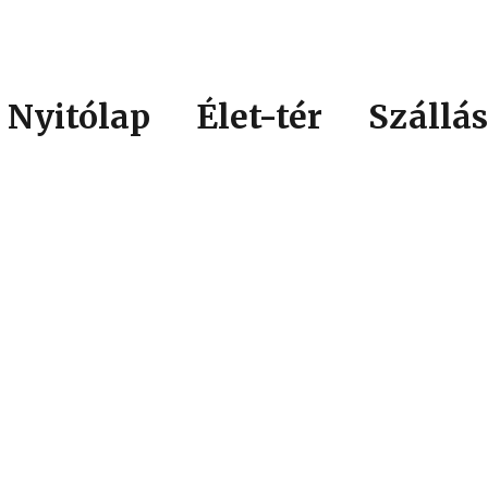
Nyitólap
Élet-tér
Szállás