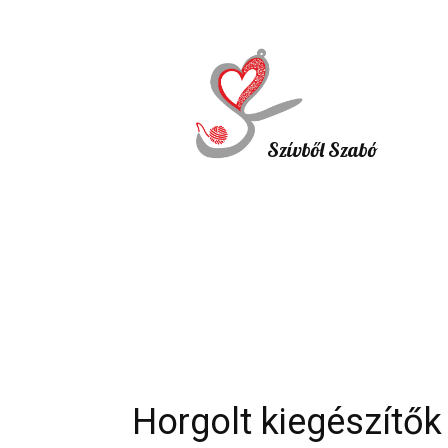
Szívből Szabó
Horgolt kiegészítők