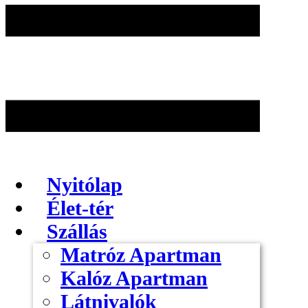
Nyitólap
Élet-tér
Szállás
Matróz Apartman
Kalóz Apartman
Látnivalók